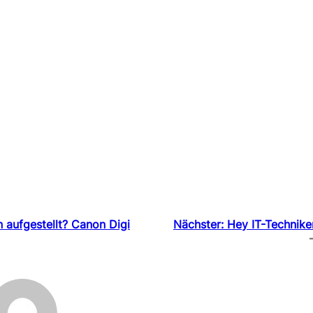
n aufgestellt? Canon Digi
Nächster:
Hey IT-Technike