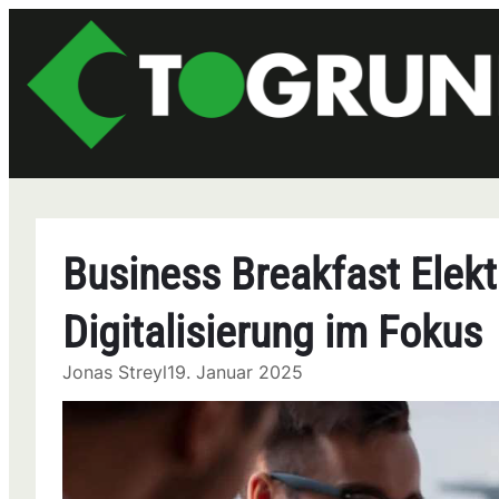
Zum
Inhalt
springen
Business Breakfast Elek
Digitalisierung im Fokus
Jonas Streyl
19. Januar 2025