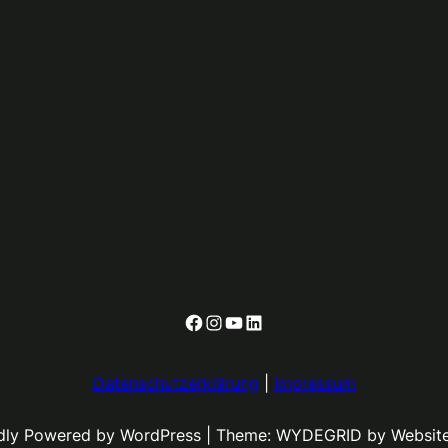
Facebook
Instagram
YouTube
LinkedIn
Datenschutzerklärung
|
Impressum
dly Powered by WordPress | Theme: WYDEGRID by Websit