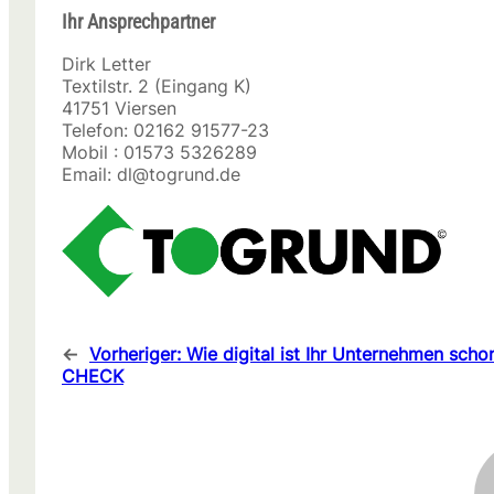
Ihr Ansprechpartner
Dirk Letter
Textilstr. 2 (Eingang K)
41751 Viersen
Telefon: 02162 91577-23
Mobil : 01573 5326289
Email: dl@togrund.de
←
Vorheriger:
Wie digital ist Ihr Unternehmen scho
CHECK