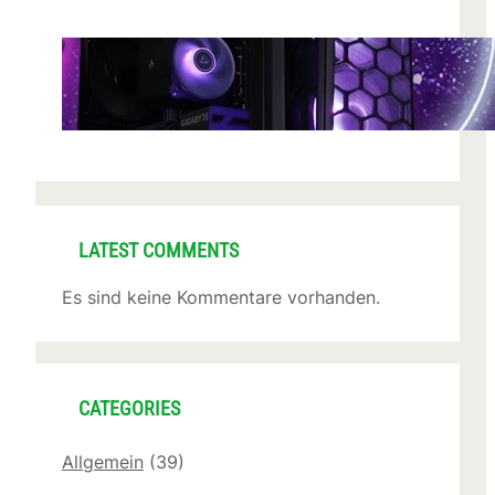
Terra Hardware – So machen Sie Ihre IT
fit für die Zukunft!
Apr. 30, 2025
LATEST COMMENTS
Es sind keine Kommentare vorhanden.
CATEGORIES
Allgemein
(39)