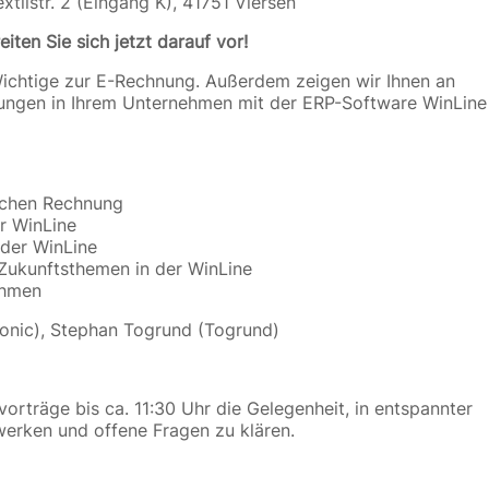
tilstr. 2 (Eingang K), 41751 Viersen
iten Sie sich jetzt darauf vor!
 Wichtige zur E-Rechnung. Außerdem zeigen wir Ihnen an
erungen in Ihrem Unternehmen mit der ERP-Software WinLine
schen Rechnung
r WinLine
 der WinLine
 Zukunftsthemen in der WinLine
ehmen
onic), Stephan Togrund (Togrund)
orträge bis ca. 11:30 Uhr die Gelegenheit, in entspannter
erken und offene Fragen zu klären.