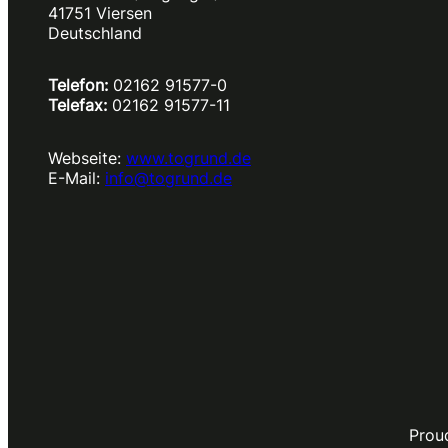
41751 Viersen
Deutschland
Telefon:
02162 91577-0
Telefax:
02162 91577-11
Webseite:
www.togrund.de
E-Mail:
info@togrund.de
Prou