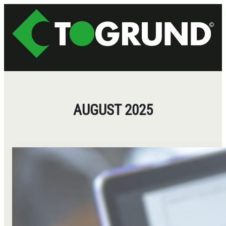
Zum
Inhalt
springen
AUGUST 2025