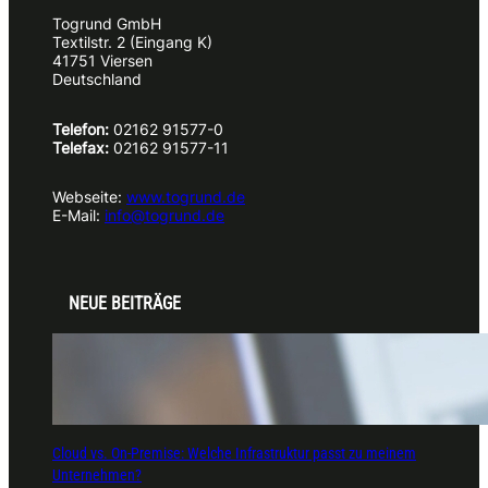
Togrund GmbH
Textilstr. 2 (Eingang K)
41751 Viersen
Deutschland
Telefon:
02162 91577-0
Telefax:
02162 91577-11
Webseite:
www.togrund.de
E-Mail:
info@togrund.de
NEUE BEITRÄGE
Cloud vs. On-Premise: Welche Infrastruktur passt zu meinem
Unternehmen?